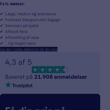
Få fx dækket:
✔ Læge, medicin og ambulance
✔ Forsinket transport eller bagage
✔ Selvrisiko på lejebil
✔ Afbrudt ferie
✔ Afbestilling af rejse
✔ ... Og meget mere
Se den fulde dækning og din pris
4,3 af 5
Baseret på
21.908 anmeldelser