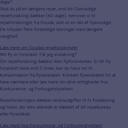
dage?
Skal du på en længere rejse, end din Gjensidige
rejseforsikring dækker (60 dage), henviser vi til
rejseforsikringer fra Gouda, som er en del af Gjensidige.
De tilbyder flere forskellige løsninger med længere
varighed.
Læs mere om Goudas rejseforsikringer
Mit fly er forsinket. Får jeg erstatning?
Din rejseforsikring dækker ikke flyforsinkelser. Er dit fly
forsinket mere end 3 timer, kan du have ret til
kompensation fra flyselskabet. Kontakt flyselskabet for at
høre nærmere eller læs mere om dine rettigheder hos
Konkurrence- og Forbrugerstyrelsen.
Rejseforsikringen dækker ekstraudgifter til fx forplejning
og hotel, der ikke allerede er dækket af dit rejsebureau
eller flyselskab.
Læs mere hos Konkurrence- og Forbrugerstyrelsen
.