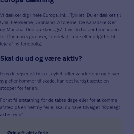
Europa-dækning
Vi dækker dig i hele Europa, inkl. Tyrkiet. Du er dækket til
Ural, Færørerne, Grønland, Azorerne, De Kanariske Øer
og Maderia. Den dækker også, hvis du holder ferie inden
for Danmarks grænser, fx ødelagt ferie eller udgifter til
leje af ny feriebolig.
Skal du ud og være aktiv?
Hvis du rejser på fx ski-, cykel- eller vandreferie og bliver
syg eller kommer til skade, kan det hurtigt sætte en
stopper for ferien.
For at få erstatning for de tabte dage eller for at komme
afsted på en helt ny ferie, skal du have tilvalget ”Ødelagt
aktiv ferie".
Ødelagt aktiv ferie