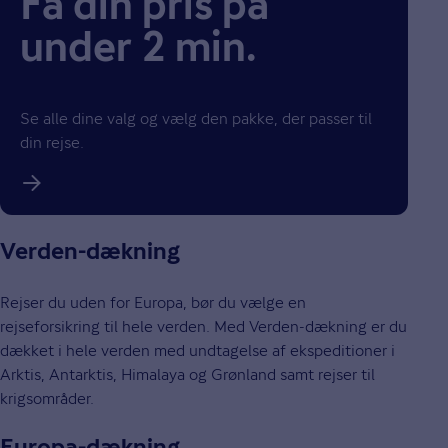
Få din pris på
under 2 min.
Se alle dine valg og vælg den pakke, der passer til
din rejse.
Verden-dækning
Rejser du uden for Europa, bør du vælge en
rejseforsikring til hele verden. Med Verden-dækning er du
dækket i hele verden med undtagelse af ekspeditioner i
Arktis, Antarktis, Himalaya og Grønland samt rejser til
krigsområder.