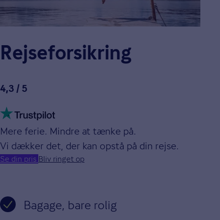
Rejseforsikring
4,3 / 5
Mere ferie. Mindre at tænke på.
Vi dækker det, der kan opstå på din rejse.
Se din pris
Bliv ringet op
Bagage, bare rolig