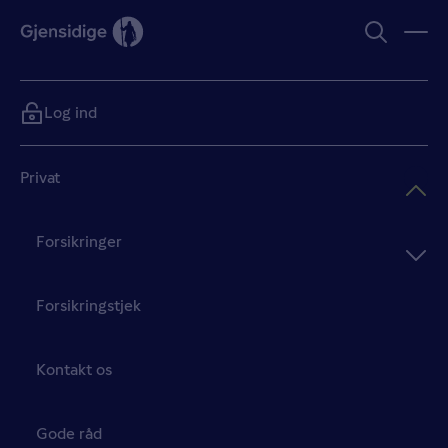
Log ind
Privat
Forsikringer
Forsikringstjek
Kontakt os
Gode råd