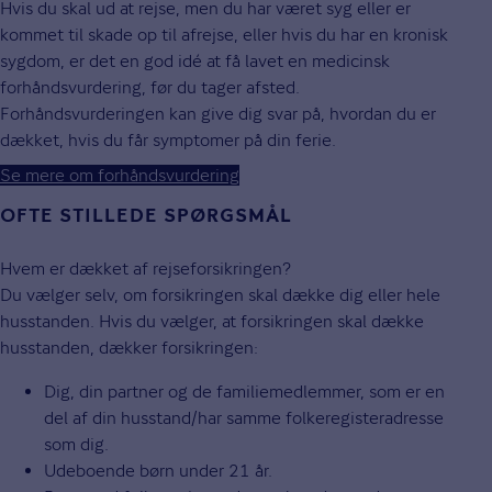
Hvis du skal ud at rejse, men du har været syg eller er
kommet til skade op til afrejse, eller hvis du har en kronisk
sygdom, er det en god idé at få lavet en medicinsk
forhåndsvurdering, før du tager afsted.
Forhåndsvurderingen kan give dig svar på, hvordan du er
dækket, hvis du får symptomer på din ferie.
Se mere om forhåndsvurdering
OFTE STILLEDE SPØRGSMÅL
Hvem er dækket af rejseforsikringen?
Du vælger selv, om forsikringen skal dække dig eller hele
husstanden. Hvis du vælger, at forsikringen skal dække
husstanden, dækker forsikringen:
Dig, din partner og de familiemedlemmer, som er en
del af din husstand/har samme folkeregisteradresse
som dig.
Udeboende børn under 21 år.