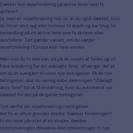
Dækker min rejseforsikring på aktive ferier som fx
skiferie?
Ja, med en rejseforsikring hos os, er du også dækket, hvis
du bliver akut syg eller kommer til skade og har brug for
behandling på en aktive ferie som fx skiferie eller
sportsferie. Det gælder uanset, om du vælger
rejseforsikring i Europa eller hele verden.
Men hvis du fx ikke kan stå på ski resten af ferien og vil
have erstatning for din ødelagte ferie, afhænger det af,
om du er overgået til vores nye betingelser. På de nye
betingelser, skal du nemlig købe dækningen "Ødelagt
aktiv ferie" for at få erstatning, hvor du automatisk var
dækket for det på de gamle betingelser.
Tjek derfor din rejseforsikrings betingelser.
Mit fly er aflyst grundet strejke. Dækker forsikringen?
Er din rejse påvirket af en strejke, dækker
rejseforsikringen desværre ikke omkostninger til nye