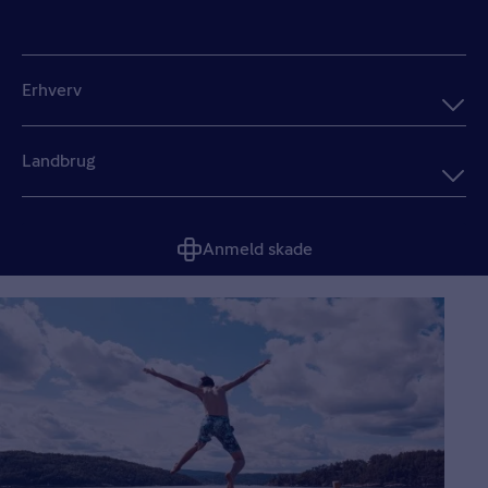
Erhverv
Landbrug
Anmeld skade