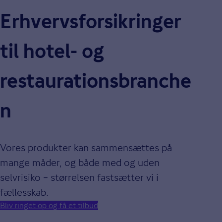
Erhvervsforsikringer
til hotel- og
restaurationsbranche
n
Vores produkter kan sammensættes på
mange måder, og både med og uden
selvrisiko – størrelsen fastsætter vi i
fællesskab.
Bliv ringet op og få et tilbud