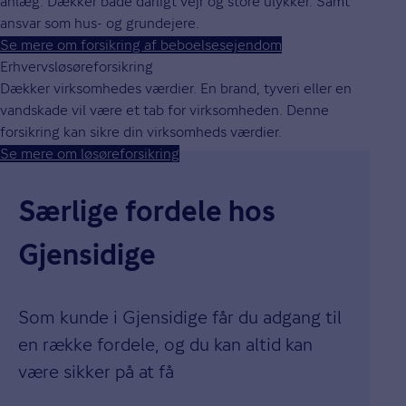
anlæg. Dækker både dårligt vejr og store ulykker. Samt
ansvar som hus- og grundejere.
Se mere om forsikring af beboelsesejendom
Erhvervsløsøreforsikring
Dækker virksomhedes værdier. En brand, tyveri eller en
vandskade vil være et tab for virksomheden. Denne
forsikring kan sikre din virksomheds værdier.
Se mere om løsøreforsikring
Særlige fordele hos
Gjensidige
Som kunde i Gjensidige får du adgang til
en række fordele, og du kan altid kan
være sikker på at få