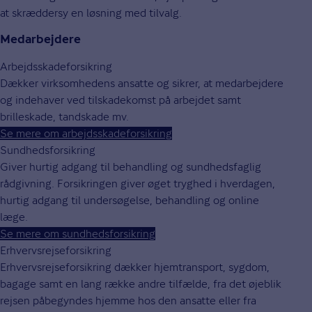
at skræddersy en løsning med tilvalg.
Medarbejdere
Arbejdsskadeforsikring
Dækker virksomhedens ansatte og sikrer, at medarbejdere
og indehaver ved tilskadekomst på arbejdet samt
brilleskade, tandskade mv.
Se mere om arbejdsskadeforsikring
Sundhedsforsikring
Giver hurtig adgang til behandling og sundhedsfaglig
rådgivning. Forsikringen giver øget tryghed i hverdagen,
hurtig adgang til undersøgelse, behandling og online
læge.
Se mere om sundhedsforsikring
Erhvervsrejseforsikring
Erhvervsrejseforsikring dækker hjemtransport, sygdom,
bagage samt en lang række andre tilfælde, fra det øjeblik
rejsen påbegyndes hjemme hos den ansatte eller fra