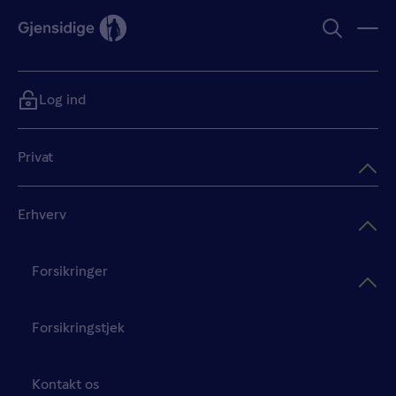
Log ind
Privat
Erhverv
Forsikringer
Forsikringstjek
Kontakt os