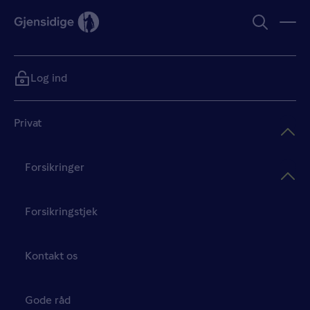
Log ind
Privat
Forsikringer
Forsikringstjek
Kontakt os
Gode råd