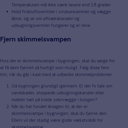
Temperaturen må ikke være lavere end 18 grader.
Hold friskluftsventiler i vinduesrammer og vægge
åbne, og se om aftrækskanaler og
udsugningsventiler fungerer og er rene.
Fjern skimmelsvampen
Hvis der er skimmelsvampe i bygningen, skal du sørge for
at få dem fjernet så hurtigt som muligt. Følg disse fem
trin, når du går i kast med at udbedre skimmelproblemer.
Gå bygningen grundigt igennem. Er der fx tale om
vandskader, stoppede udsugningskanaler eller
møbler tæt på kolde ydervægge i boligen?
Når du har fundet årsagen til, at der er
skimmelsvampe i bygningen, skal du fjerne den.
Ellers vil der stadig være gode vækstvilkår for
skimmelsvampe.