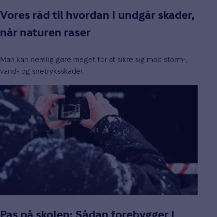
Vores råd til hvordan I undgår skader,
når naturen raser
Man kan nemlig gøre meget for at sikre sig mod storm-,
vand- og snetryksskader.
Pas på skolen: Sådan forebygger I