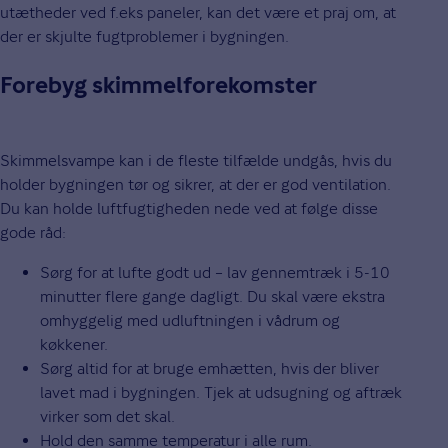
utætheder ved f.eks paneler, kan det være et praj om, at
der er skjulte fugtproblemer i bygningen.
Forebyg skimmelforekomster
Skimmelsvampe kan i de fleste tilfælde undgås, hvis du
holder bygningen tør og sikrer, at der er god ventilation.
Du kan holde luftfugtigheden nede ved at følge disse
gode råd:
Sørg for at lufte godt ud – lav gennemtræk i 5-10
minutter flere gange dagligt. Du skal være ekstra
omhyggelig med udluftningen i vådrum og
køkkener.
Sørg altid for at bruge emhætten, hvis der bliver
lavet mad i bygningen. Tjek at udsugning og aftræk
virker som det skal.
Hold den samme temperatur i alle rum.