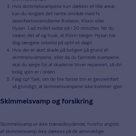
Hvis skimmelsvampene kun dækker et lille areal,
kan du rengøre det ramte område med fx
desinfektionsmidlerne Rodalon, Klorin eller
Hysan. Lad midlet sidde på i 20 minutter, før du
vasker det af og husk, at Klorin bleger. Hysan har
dog længere virketid på optil et døgn.
Hvis der er sket skade på boligen på grund af
skimmelsvampene, eller da du fjernede svampene,
skal du sørge for at skaderne bliver repareret, så din
bolig igen er i orden.
Følg op! Tjek, om de fire første trin er gennemført
så grundigt, at skimmelsvampene ikke kommer igen.
Skimmelsvamp og forsikring
Skimmelsvamp er ikke trænedbrydende, hvorfor angreb
af skimmelsvamp ikke dækkes på de almindelige