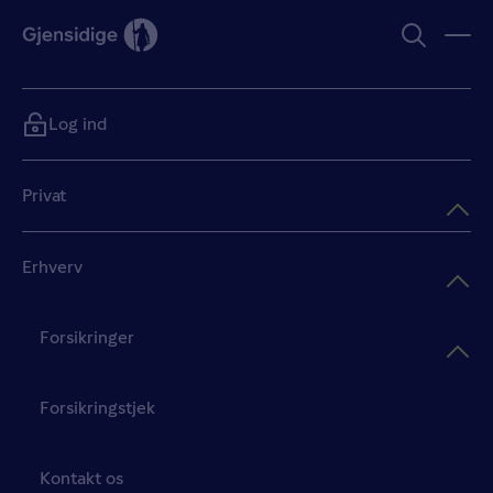
Log ind
Privat
Erhverv
Forsikringer
Forsikringstjek
Kontakt os