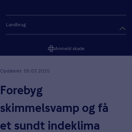
Landbrug
Anmeld skade
Opdateret: 05.03.2025
Forebyg
skimmelsvamp og få
et sundt indeklima