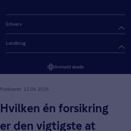
Erhverv
Landbrug
Anmeld skade
Publiceret: 22.06.2026
Hvilken én forsikring
er den vigtigste at