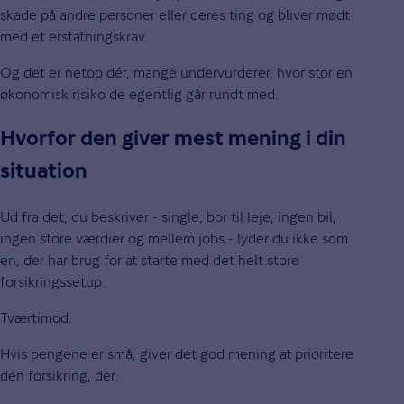
skade på andre personer eller deres ting og bliver mødt
med et erstatningskrav.
Og det er netop dér, mange undervurderer, hvor stor en
økonomisk risiko de egentlig går rundt med.
Hvorfor den giver mest mening i din
situation
Ud fra det, du beskriver - single, bor til leje, ingen bil,
ingen store værdier og mellem jobs - lyder du ikke som
en, der har brug for at starte med det helt store
forsikringssetup.
Tværtimod.
Hvis pengene er små, giver det god mening at prioritere
den forsikring, der: