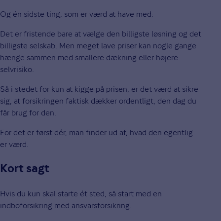
Og én sidste ting, som er værd at have med:
Det er fristende bare at vælge den billigste løsning og det
billigste selskab. Men meget lave priser kan nogle gange
hænge sammen med smallere dækning eller højere
selvrisiko.
Så i stedet for kun at kigge på prisen, er det værd at sikre
sig, at forsikringen faktisk dækker ordentligt, den dag du
får brug for den.
For det er først dér, man finder ud af, hvad den egentlig
er værd.
Kort sagt
Hvis du kun skal starte ét sted, så start med en
indboforsikring med ansvarsforsikring.