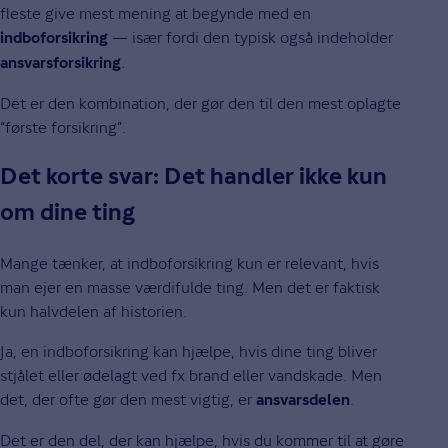
fleste give mest mening at begynde med en
— især fordi den typisk også indeholder
indboforsikring
.
ansvarsforsikring
Det er den kombination, der gør den til den mest oplagte
“første forsikring”.
Det korte svar: Det handler ikke kun
om dine ting
Mange tænker, at indboforsikring kun er relevant, hvis
man ejer en masse værdifulde ting. Men det er faktisk
kun halvdelen af historien.
Ja, en indboforsikring kan hjælpe, hvis dine ting bliver
stjålet eller ødelagt ved fx brand eller vandskade. Men
det, der ofte gør den mest vigtig, er
.
ansvarsdelen
Det er den del, der kan hjælpe, hvis du kommer til at gøre