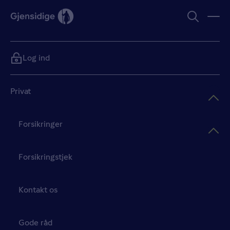
Log ind
Privat
Forsikringer
Forsikringstjek
Kontakt os
Gode råd