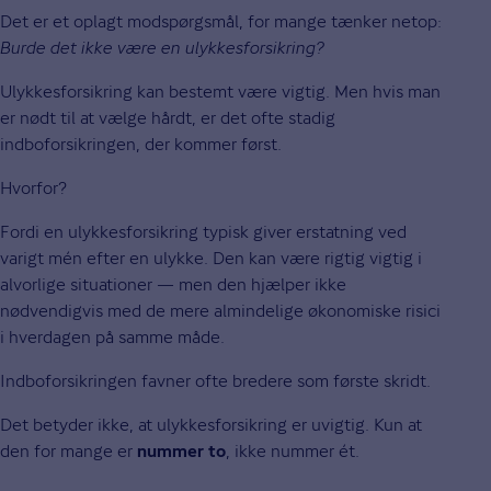
Det er et oplagt modspørgsmål, for mange tænker netop:
Burde det ikke være en ulykkesforsikring?
Ulykkesforsikring kan bestemt være vigtig. Men hvis man
er nødt til at vælge hårdt, er det ofte stadig
indboforsikringen, der kommer først.
Hvorfor?
Fordi en ulykkesforsikring typisk giver erstatning ved
varigt mén efter en ulykke. Den kan være rigtig vigtig i
alvorlige situationer — men den hjælper ikke
nødvendigvis med de mere almindelige økonomiske risici
i hverdagen på samme måde.
Indboforsikringen favner ofte bredere som første skridt.
Det betyder ikke, at ulykkesforsikring er uvigtig. Kun at
den for mange er
, ikke nummer ét.
nummer to