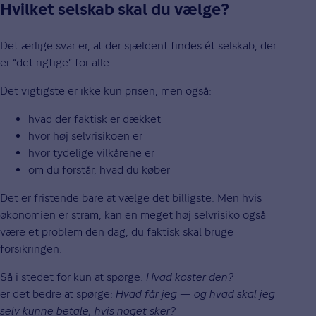
Hvilket selskab skal du vælge?
Det ærlige svar er, at der sjældent findes ét selskab, der
er “det rigtige” for alle.
Det vigtigste er ikke kun prisen, men også:
hvad der faktisk er dækket
hvor høj selvrisikoen er
hvor tydelige vilkårene er
om du forstår, hvad du køber
Det er fristende bare at vælge det billigste. Men hvis
økonomien er stram, kan en meget høj selvrisiko også
være et problem den dag, du faktisk skal bruge
forsikringen.
Så i stedet for kun at spørge:
Hvad koster den?
er det bedre at spørge:
Hvad får jeg — og hvad skal jeg
selv kunne betale, hvis noget sker?