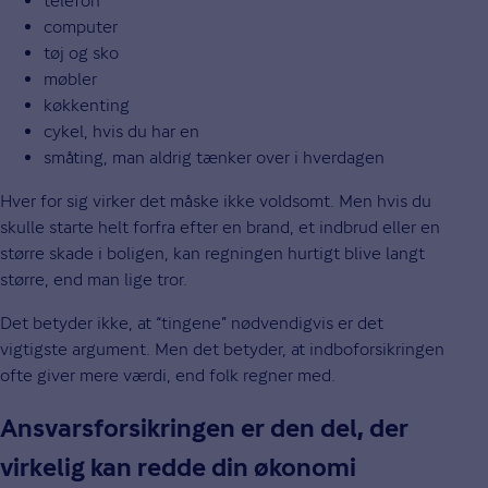
telefon
computer
tøj og sko
møbler
køkkenting
cykel, hvis du har en
småting, man aldrig tænker over i hverdagen
Hver for sig virker det måske ikke voldsomt. Men hvis du
skulle starte helt forfra efter en brand, et indbrud eller en
større skade i boligen, kan regningen hurtigt blive langt
større, end man lige tror.
Det betyder ikke, at “tingene” nødvendigvis er det
vigtigste argument. Men det betyder, at indboforsikringen
ofte giver mere værdi, end folk regner med.
Ansvarsforsikringen er den del, der
virkelig kan redde din økonomi