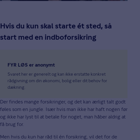
Hvis du kun skal starte ét sted, så
start med en indboforsikring
FYR LØS er anonymt
Svaret her er generelt og kan ikke erstatte konkret
rådgivning om din økonomi, bolig eller dit behov for
dækning.
Der findes mange forsikringer, og det kan ærligt talt godt
føles som en jungle. Især hvis man ikke har haft nogen før
og ikke har lyst til at betale for noget, man håber aldrig at
få brug for.
Men hvis du kun har råd til én forsikring, vil det for de