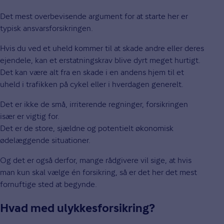
Det mest overbevisende argument for at starte her er
typisk ansvarsforsikringen.
Hvis du ved et uheld kommer til at skade andre eller deres
ejendele, kan et erstatningskrav blive dyrt meget hurtigt.
Det kan være alt fra en skade i en andens hjem til et
uheld i trafikken på cykel eller i hverdagen generelt.
Det er ikke de små, irriterende regninger, forsikringen
især er vigtig for.
Det er de store, sjældne og potentielt økonomisk
ødelæggende situationer.
Og det er også derfor, mange rådgivere vil sige, at hvis
man kun skal vælge én forsikring, så er det her det mest
fornuftige sted at begynde.
Hvad med ulykkesforsikring?