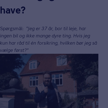
have?
Spørgsmål:
"Jeg er 37 år, bor til leje, har
ingen bil og ikke mange dyre ting. Hvis jeg
kun har råd til én forsikring, hvilken bør jeg så
vælge først?"