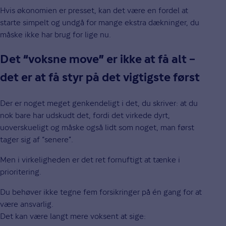
Hvis økonomien er presset, kan det være en fordel at
starte simpelt og undgå for mange ekstra dækninger, du
måske ikke har brug for lige nu.
Det “voksne move” er ikke at få alt –
det er at få styr på det vigtigste først
Der er noget meget genkendeligt i det, du skriver: at du
nok bare har udskudt det, fordi det virkede dyrt,
uoverskueligt og måske også lidt som noget, man først
tager sig af “senere”.
Men i virkeligheden er det ret fornuftigt at tænke i
prioritering.
Du behøver ikke tegne fem forsikringer på én gang for at
være ansvarlig.
Det kan være langt mere voksent at sige: