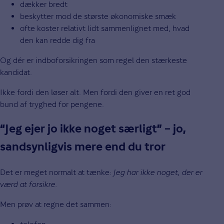
dækker bredt
beskytter mod de største økonomiske smæk
ofte koster relativt lidt sammenlignet med, hvad
den kan redde dig fra
Og dér er indboforsikringen som regel den stærkeste
kandidat.
Ikke fordi den løser alt. Men fordi den giver en ret god
bund af tryghed for pengene.
“Jeg ejer jo ikke noget særligt” – jo,
sandsynligvis mere end du tror
Det er meget normalt at tænke:
Jeg har ikke noget, der er
værd at forsikre.
Men prøv at regne det sammen: