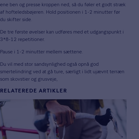
ene ben og presse kroppen ned, så du føler et godt stræk
af hofteledsbøjeren. Hold positionen i 1-2 minutter før
du skifter side.
De tre første øvelser kan udføres med et udgangspunkt i
3*8-12 repetitioner.
Pause i 1-2 minutter mellem sættene.
Du vil med stor sandsynlighed også opnå god
smertelindring ved at gå ture, særligt i lidt ujævnt terræn
som skovstier og grusveje,
RELATEREDE ARTIKLER