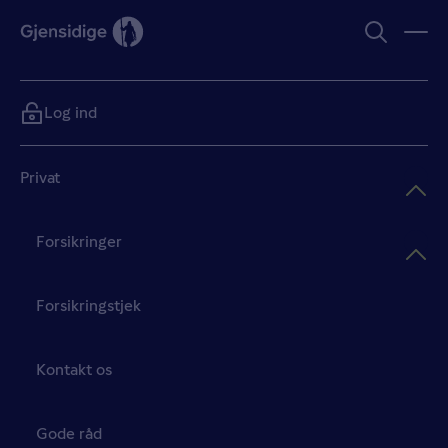
Log ind
Privat
Forsikringer
Forsikringstjek
Kontakt os
Gode råd