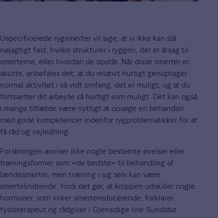
Uspecificerede rygsmerter vil sige, at vi ikke kan slå
nøjagtigt fast, hvilke strukturer i ryggen, der er årsag til
smerterne, eller hvordan de opstår. Når disse smerter er
akutte, anbefales det, at du relativt hurtigt genoptager
normal aktivitet i så vidt omfang, det er muligt, og at du
fortsætter dit arbejde så hurtigt som muligt. Det kan også
i mange tilfælde være nyttigt at opsøge en behandler
med gode kompetencer indenfor rygproblematikker for at
få råd og vejledning.
Forskningen anviser ikke nogle bestemte øvelser eller
træningsformer som «de bedste» til behandling af
lændesmerter, men træning i sig selv kan være
smertelindrende, fordi det gør, at kroppen udskiller nogle
hormoner, som virker smertereducerende, forklarer
fysioterapeut og rådgiver i Gjensidige Ivar Sundsbø.