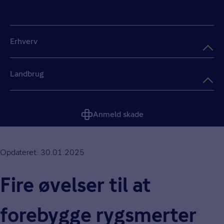
Erhverv
Landbrug
Anmeld skade
Opdateret: 30.01.2025
Fire øvelser til at
forebygge rygsmerter