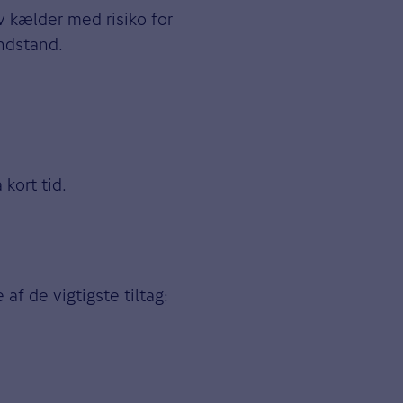
 kælder med risiko for
andstand.
kort tid.
f de vigtigste tiltag: