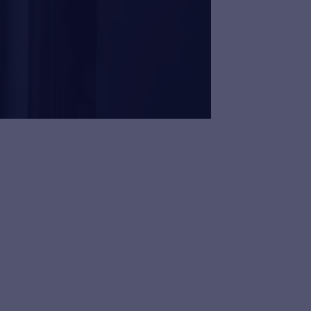
 hvis de ikke opdages i tide.