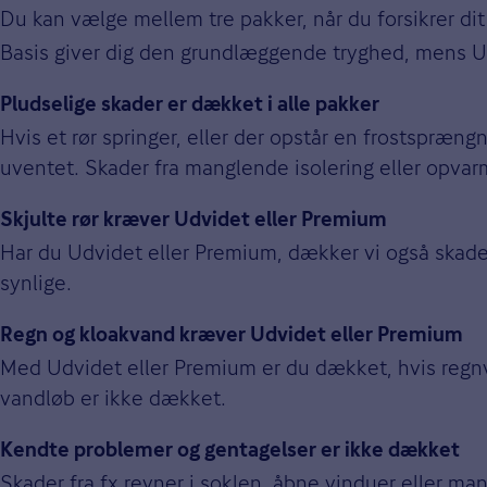
Du kan vælge mellem tre pakker, når du forsikrer di
Basis giver dig den grundlæggende tryghed, mens U
Pludselige skader er dækket i alle pakker
Hvis et rør springer, eller der opstår en frostspræ
uventet. Skader fra manglende isolering eller opvar
Skjulte rør kræver Udvidet eller Premium
Har du Udvidet eller Premium, dækker vi også skader 
synlige.
Regn og kloakvand kræver Udvidet eller Premium
Med Udvidet eller Premium er du dækket, hvis regnva
vandløb er ikke dækket.
Kendte problemer og gentagelser er ikke dækket
Skader fra fx revner i soklen, åbne vinduer eller m