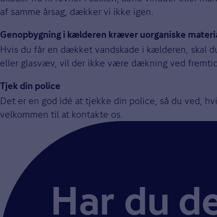
af samme årsag, dækker vi ikke igen.
Genopbygning i kælderen kræver uorganiske materi
Hvis du får en dækket vandskade i kælderen, skal d
eller glasvæv, vil der ikke være dækning ved fremti
Tjek din police
Det er en god idé at tjekke din police, så du ved, hv
velkommen til at kontakte os.
Har du d