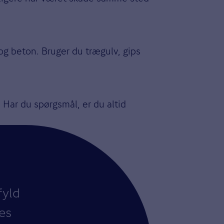
g beton. Bruger du trægulv, gips
 Har du spørgsmål, er du altid
fyld
es