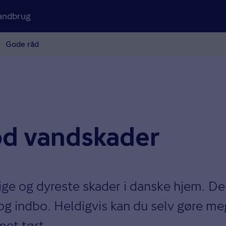
andbrug
Gode råd
od vandskader
ge og dyreste skader i danske hjem. De
og indbo. Heldigvis kan du selv gøre me
met tørt.