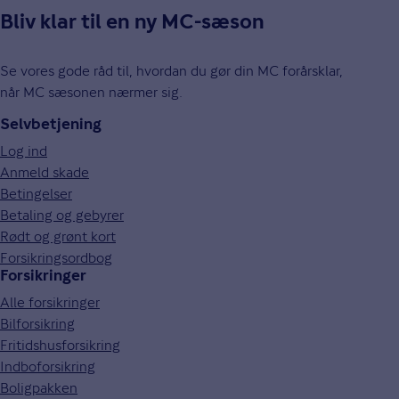
Bliv klar til en ny MC-sæson
Se vores gode råd til, hvordan du gør din MC forårsklar,
når MC sæsonen nærmer sig.
Selvbetjening
Log ind
Anmeld skade
Betingelser
Betaling og gebyrer
Rødt og grønt kort
Forsikringsordbog
Forsikringer
Alle forsikringer
Bilforsikring
Fritidshusforsikring
Indboforsikring
Boligpakken