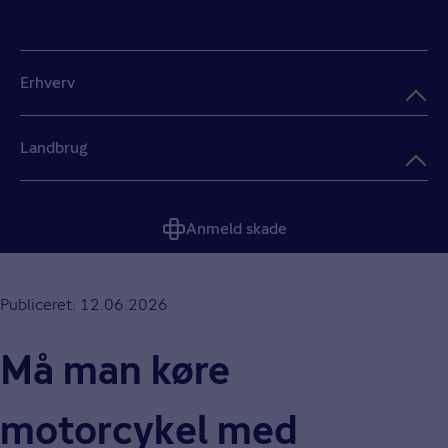
Erhverv
Landbrug
Anmeld skade
Publiceret: 12.06.2026
Må man køre
motorcykel med