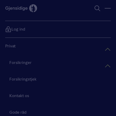
Log ind
Privat
Forsikringer
Forsikringstjek
Kontakt os
Gode råd