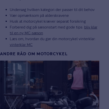
Undersøg hvilken kategori der passer til dit behov
Vær opmærksom på alderskravene
Husk at motorcykel kræver separat forsikring
Forbered dig på sæsonstart med gode tips:
bliv klar
til en ny MC-sæson
Læs om, hvordan du gør din motorcykel vinterklar:
vinterklar MC
ANDRE RÅD OM MOTORCYKEL