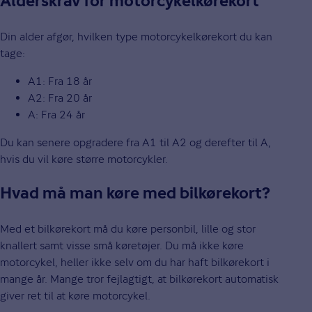
Alderskrav for motorcykelkørekort
Din alder afgør, hvilken type motorcykelkørekort du kan
tage:
A1: Fra 18 år
A2: Fra 20 år
A: Fra 24 år
Du kan senere opgradere fra A1 til A2 og derefter til A,
hvis du vil køre større motorcykler.
Hvad må man køre med bilkørekort?
Med et bilkørekort må du køre personbil, lille og stor
knallert samt visse små køretøjer. Du må ikke køre
motorcykel, heller ikke selv om du har haft bilkørekort i
mange år. Mange tror fejlagtigt, at bilkørekort automatisk
giver ret til at køre motorcykel.