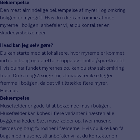
Bekæmpelse
Den mest almindelige bekæmpelse af myrer i og omkring
boligen er myregift. Hvis du ikke kan komme af med
myrerne i boligen, anbefaler vi, at du kontakter en
skadedyrsbekæmper.
Hvad kan jeg selv gøre?
Du kan starte med at lokalisere, hvor myrerne er kommet
ind i din bolig og derefter stoppe evt. huller/sprækker til.
Hvis du har fundet myrernes bo, kan du strø salt omkring
tuen. Du kan også sørge for, at madvarer ikke ligger
fremme i boligen, da det vil tiltrække flere myrer.
Husmus
Bekæmpelse
Musefælder er gode til at bekæmpe mus i boligen.
Musefælder kan købes i flere varianter i næsten alle
byggemarkeder. Sæt musefælder op, hvor musene
færdes og brug fx rosiner i fælderne. Hvis du ikke kan få
bugt med musene, så anbefaler vi, at du kontakter en