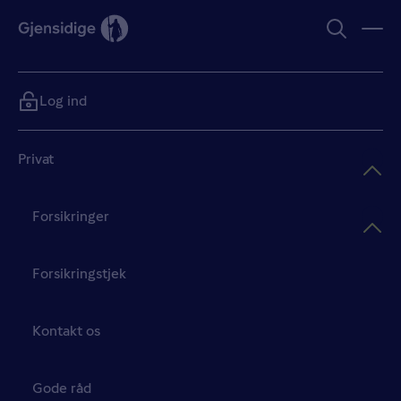
Log ind
Privat
Forsikringer
Forsikringstjek
Kontakt os
Gode råd