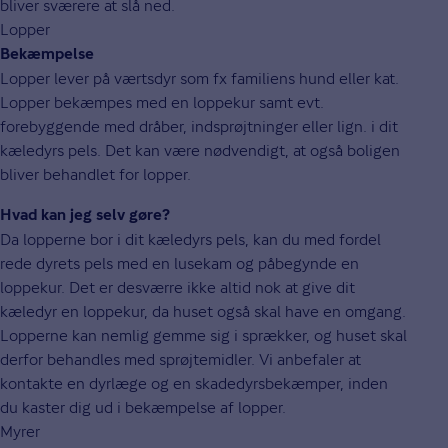
bliver sværere at slå ned.
Lopper
Bekæmpelse
Lopper lever på værtsdyr som fx familiens hund eller kat.
Lopper bekæmpes med en loppekur samt evt.
forebyggende med dråber, indsprøjtninger eller lign. i dit
kæledyrs pels. Det kan være nødvendigt, at også boligen
bliver behandlet for lopper.
Hvad kan jeg selv gøre?
Da lopperne bor i dit kæledyrs pels, kan du med fordel
rede dyrets pels med en lusekam og påbegynde en
loppekur. Det er desværre ikke altid nok at give dit
kæledyr en loppekur, da huset også skal have en omgang.
Lopperne kan nemlig gemme sig i sprækker, og huset skal
derfor behandles med sprøjtemidler. Vi anbefaler at
kontakte en dyrlæge og en skadedyrsbekæmper, inden
du kaster dig ud i bekæmpelse af lopper.
Myrer