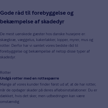
Gode råd til forebyggelse og
bekæmpelse af skadedyr
De mest uønskede gæster hos danske husejere er:
skægkræ, væggelus, kakerlakker, lopper, myrer, mus og
rotter. Derfor har vi samlet vores bedste råd til
forebyggelse og bekæmpelse af netop disse typer af
skadedyr.
Rotter
Undgå rotter med en rottespærre
Mange af vores kunder finder først ud af, at de har rotter,
når de opdager skader på deres afløbsinstallationer. Du er
dækket, hvis det sker, men udbedringen kan være
omstændig.