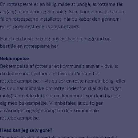
En rottespærre er en billig måde at undgå, at rotterne får
adgang til dine rør og din bolig. Som kunde hos os kan du
få en rottespærre installeret, når du køber den gennem
en af kloakmestrene i vores netværk.
Har du en husforsikring hos os, kan du logge ind og
bestille en rottespærre her.
Bekæmpelse
Bekæmpelse af rotter er et kommunalt ansvar – dvs. at
din kommune hjælper dig, hvis du får brug for
rottebekæmpelse. Hvis du ser en rotte nær din bolig, eller
hvis du har mistanke om rotter indenfor, skal du hurtigst
muligt anmelde dette til din kommune, som kan hjælpe
dig med bekæmpelse. Vi anbefaler, at du følger
anvisninger og vejledning fra den kommunale
rottebekæmpelse.
Hvad kan jeg selv gøre?
Vi anbefaler dig at kontakte kommunen hurtigst mulig