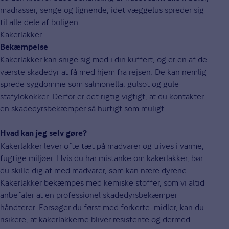
madrasser, senge og lignende, idet væggelus spreder sig
til alle dele af boligen.
Kakerlakker
Bekæmpelse
Kakerlakker kan snige sig med i din kuffert, og er en af de
værste skadedyr at få med hjem fra rejsen. De kan nemlig
sprede sygdomme som salmonella, gulsot og gule
stafylokokker. Derfor er det rigtig vigtigt, at du kontakter
en skadedyrsbekæmper så hurtigt som muligt.
Hvad kan jeg selv gøre?
Kakerlakker lever ofte tæt på madvarer og trives i varme,
fugtige miljøer. Hvis du har mistanke om kakerlakker, bør
du skille dig af med madvarer, som kan nære dyrene.
Kakerlakker bekæmpes med kemiske stoffer, som vi altid
anbefaler at en professionel skadedyrsbekæmper
håndterer. Forsøger du først med forkerte midler, kan du
risikere, at kakerlakkerne bliver resistente og dermed