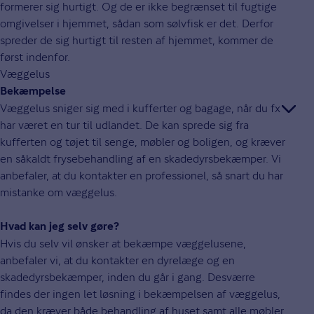
formerer sig hurtigt. Og de er ikke begrænset til fugtige
omgivelser i hjemmet, sådan som sølvfisk er det. Derfor
spreder de sig hurtigt til resten af hjemmet, kommer de
først indenfor.
Væggelus
Bekæmpelse
Væggelus sniger sig med i kufferter og bagage, når du fx
har været en tur til udlandet. De kan sprede sig fra
kufferten og tøjet til senge, møbler og boligen, og kræver
en såkaldt frysebehandling af en skadedyrsbekæmper. Vi
anbefaler, at du kontakter en professionel, så snart du har
mistanke om væggelus.
Hvad kan jeg selv gøre?
Hvis du selv vil ønsker at bekæmpe væggelusene,
anbefaler vi, at du kontakter en dyrelæge og en
skadedyrsbekæmper, inden du går i gang. Desværre
findes der ingen let løsning i bekæmpelsen af væggelus,
da den kræver både behandling af huset samt alle møbler,