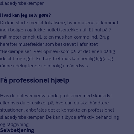
skadedyrsbekæmper.
Hvad kan jeg selv gøre?
Du kan starte med at lokalisere, hvor musene er kommet
ind i boligen og lukke hullet/sprækken til. Et hul på 7
millimeter er nok til, at en mus kan komme ind. Brug
herefter musefælder som beskrevet i afsnittet
"Bekæmpelse". Vær opmærksom på, at det er en dårlig
ide at bruge gift. En forgiftet mus kan nemlig ligge og
rådne ildelugtende i din bolig i månedsvis.
Få professionel hjælp
Hvis du oplever vedvarende problemer med skadedyr,
eller hvis du er usikker på, hvordan du skal håndtere
situationen, anbefales det at kontakte en professionel
skadedyrsbekæmper. De kan tilbyde effektiv behandling
og rådgivning.
Selvbetjening