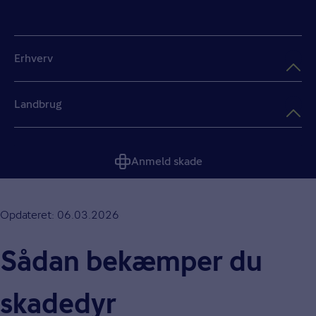
Erhverv
Landbrug
Anmeld skade
Opdateret: 06.03.2026
Sådan bekæmper du
skadedyr