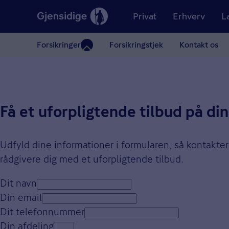
Privat
Erhverv
L
Forsikringer
Forsikringstjek
Kontakt os
Få et uforpligtende tilbud på din
Udfyld dine informationer i formularen, så kontakter
rådgivere dig med et uforpligtende tilbud.
Dit navn
Din email
Dit telefonnummer
Din afdeling