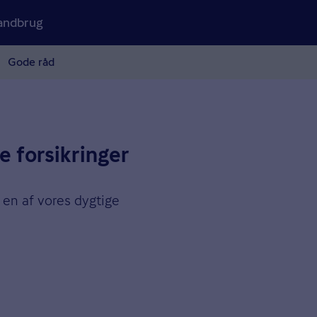
andbrug
Gode råd
e forsikringer
 en af vores dygtige