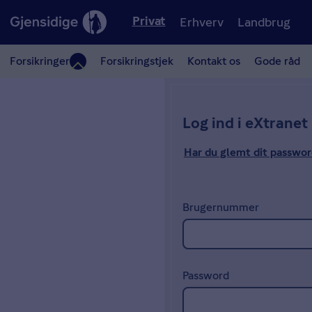
Erhverv
Landbrug
Privat
Forsikringer
Forsikringstjek
Kontakt os
Gode råd
Log ind i eXtranet
Har du glemt dit passwo
Brugernummer
Password