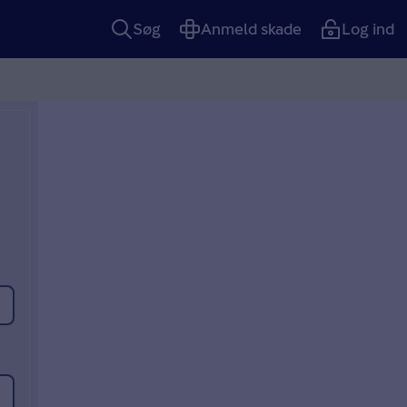
Søg
Anmeld skade
Log ind