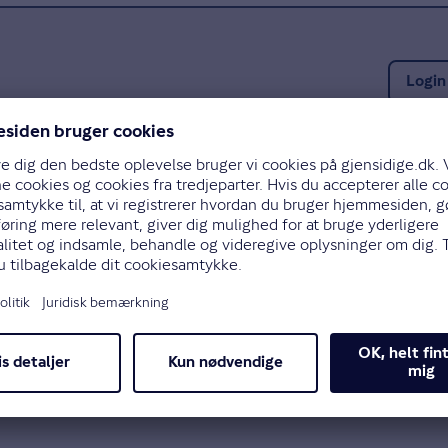
Login