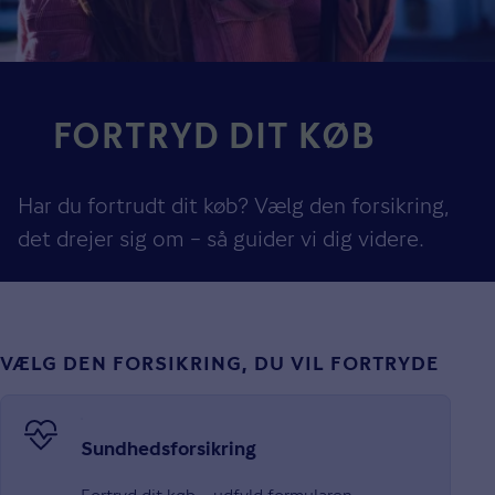
FORTRYD DIT KØB
Har du fortrudt dit køb? Vælg den forsikring,
det drejer sig om – så guider vi dig videre.
VÆLG DEN FORSIKRING, DU VIL FORTRYDE
Sundhedsforsikring