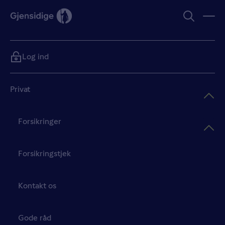
Log ind
Privat
Forsikringer
Forsikringstjek
Kontakt os
Gode råd