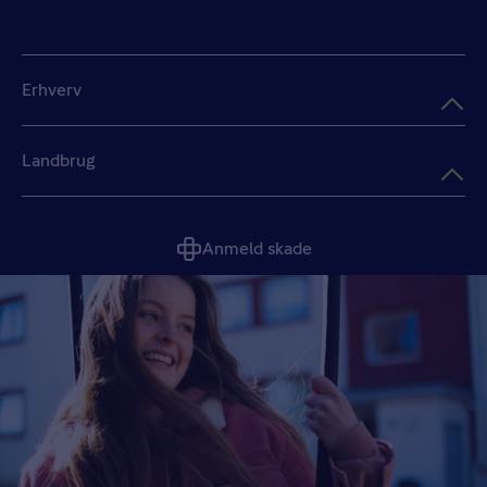
Erhverv
Landbrug
Anmeld skade