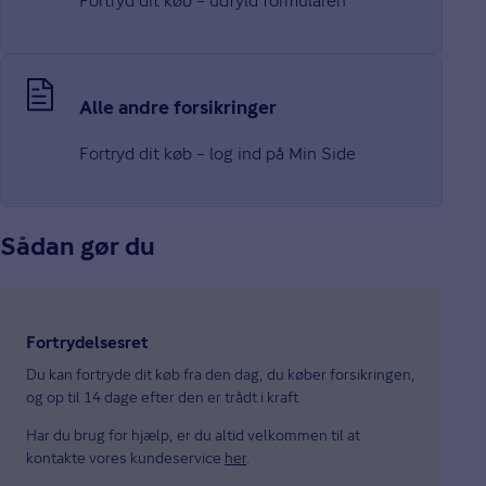
Fortryd dit køb – udfyld formularen
Alle andre forsikringer
Fortryd dit køb – log ind på Min Side
Sådan gør du
Fortrydelsesret
Du kan fortryde dit køb fra den dag, du køber forsikringen,
og op til 14 dage efter den er trådt i kraft
Har du brug for hjælp, er du altid velkommen til at
kontakte vores kundeservice
her
.