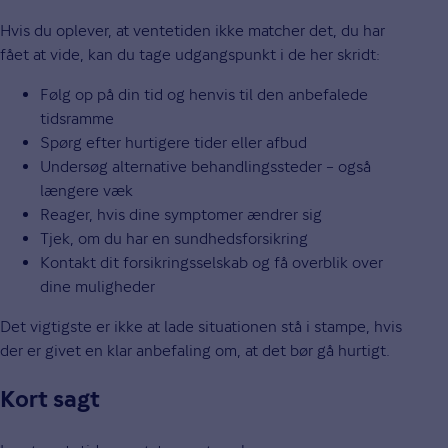
Hvis du oplever, at ventetiden ikke matcher det, du har
fået at vide, kan du tage udgangspunkt i de her skridt:
Følg op på din tid og henvis til den anbefalede
tidsramme
Spørg efter hurtigere tider eller afbud
Undersøg alternative behandlingssteder – også
længere væk
Reager, hvis dine symptomer ændrer sig
Tjek, om du har en sundhedsforsikring
Kontakt dit forsikringsselskab og få overblik over
dine muligheder
Det vigtigste er ikke at lade situationen stå i stampe, hvis
der er givet en klar anbefaling om, at det bør gå hurtigt.
Kort sagt