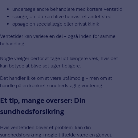
undersøge andre behandlere med kortere ventetid
spørge, om du kan blive henvist et andet sted
opsøge en speciallæge eller privat klinik
Ventetider kan variere en del – også inden for samme
behandling.
Nogle vælger derfor at tage lidt længere væk, hvis det
kan betyde at blive set uger tidligere.
Det handler ikke om at være utålmodig – men om at
handle på en konkret sundhedsfaglig vurdering.
Et tip, mange overser: Din
sundhedsforsikring
Hvis ventetiden bliver et problem, kan din
sundhedsforsikring i nogle tilfælde være en genvej.