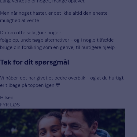
Lang ventetid er noget, mange oplever.
Men når noget haster, er det ikke altid den eneste
mulighed at vente.
Du kan ofte selv gøre noget:
følge op, undersøge alternativer – og i nogle tilfælde
bruge din forsikring som en genvej til hurtigere hjælp.
Tak for dit spørsgmål
Vi håber, det har givet et bedre overblik – og at du hurtigt
er tilbage på toppen igen 💙
Hilsen
FYR LØS