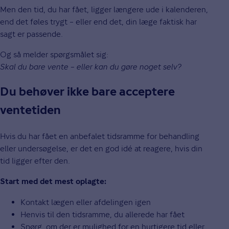
Men den tid, du har fået, ligger længere ude i kalenderen,
end det føles trygt – eller end det, din læge faktisk har
sagt er passende.
Og så melder spørgsmålet sig:
Skal du bare vente – eller kan du gøre noget selv?
Du behøver ikke bare acceptere
ventetiden
Hvis du har fået en anbefalet tidsramme for behandling
eller undersøgelse, er det en god idé at reagere, hvis din
tid ligger efter den.
Start med det mest oplagte:
Kontakt lægen eller afdelingen igen
Henvis til den tidsramme, du allerede har fået
Spørg, om der er mulighed for en hurtigere tid eller