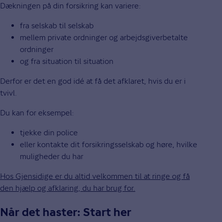
Dækningen på din forsikring kan variere:
fra selskab til selskab
mellem private ordninger og arbejdsgiverbetalte
ordninger
og fra situation til situation
Derfor er det en god idé at få det afklaret, hvis du er i
tvivl.
Du kan for eksempel:
tjekke din police
eller kontakte dit forsikringsselskab og høre, hvilke
muligheder du har
Hos Gjensidige er du altid velkommen til at ringe og få
den hjælp og afklaring, du har brug for.
Når det haster: Start her