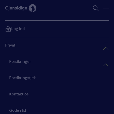
Log ind
Privat
Forsikringer
Forsikringstjek
Kontakt os
Gode råd