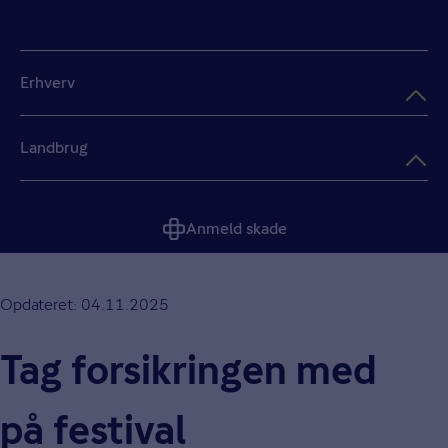
Erhverv
Landbrug
Anmeld skade
Opdateret: 04.11.2025
Tag forsikringen med
på festival