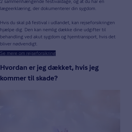
2 sammenhængende festivaldage, og at du har en
lægeerklæring, der dokumenterer din sygdom.
Hvis du skal på festival i udlandet, kan rejseforsikringen
hjælpe dig. Den kan nemlig dække dine udgifter til
behandling ved akut sygdom og hjemtransport, hvis det
bliver nødvendigt.
Se mere om rejseforsikring
Hvordan er jeg dækket, hvis jeg
kommer til skade?