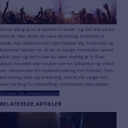
Det er aldrig sjovt at komme til skade - og slet ikke på en
festival. Men skulle du være så uheldig at komme til
skade, kan ulykkesforsikringen hjælpe dig. Festivaller og
koncerter betyder tit, at der er mange mennesker samlet
på ét sted, og derfor kan du være uheldig at fx få en
albue i hovedet eller snuble over en taltbardun og vrikke
om. Her kommer din ulykkesforsikring ind i billedet. Den
kan nemlig sikre dig erstatning, hvis du får varige mén,
eller har brug for behandling i forbindelse med skaden.
Se mere om ulykkesforsikring
RELATEREDE ARTIKLER