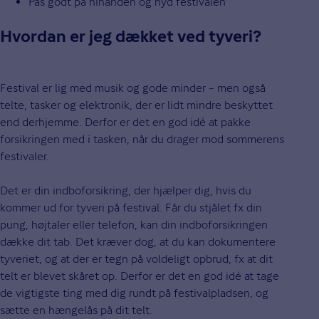
Pas godt på hinanden og nyd festivalen
Hvordan er jeg dækket ved tyveri?
Festival er lig med musik og gode minder – men også
telte, tasker og elektronik, der er lidt mindre beskyttet
end derhjemme. Derfor er det en god idé at pakke
forsikringen med i tasken, når du drager mod sommerens
festivaler.
Det er din indboforsikring, der hjælper dig, hvis du
kommer ud for tyveri på festival. Får du stjålet fx din
pung, højtaler eller telefon, kan din indboforsikringen
dække dit tab. Det kræver dog, at du kan dokumentere
tyveriet, og at der er tegn på voldeligt opbrud, fx at dit
telt er blevet skåret op. Derfor er det en god idé at tage
de vigtigste ting med dig rundt på festivalpladsen, og
sætte en hængelås på dit telt.