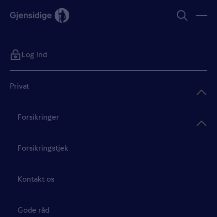
Log ind
Privat
Forsikringer
Forsikringstjek
Kontakt os
Gode råd