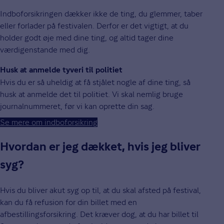
Indboforsikringen dækker ikke de ting, du glemmer, taber
eller forlader på festivalen. Derfor er det vigtigt, at du
holder godt øje med dine ting, og altid tager dine
værdigenstande med dig.
Husk at anmelde tyveri til politiet
Hvis du er så uheldig at få stjålet nogle af dine ting, så
husk at anmelde det til politiet. Vi skal nemlig bruge
journalnummeret, før vi kan oprette din sag.
Se mere om indboforsikring
Hvordan er jeg dækket, hvis jeg bliver
syg?
Hvis du bliver akut syg op til, at du skal afsted på festival,
kan du få refusion for din billet med en
afbestillingsforsikring. Det kræver dog, at du har billet til