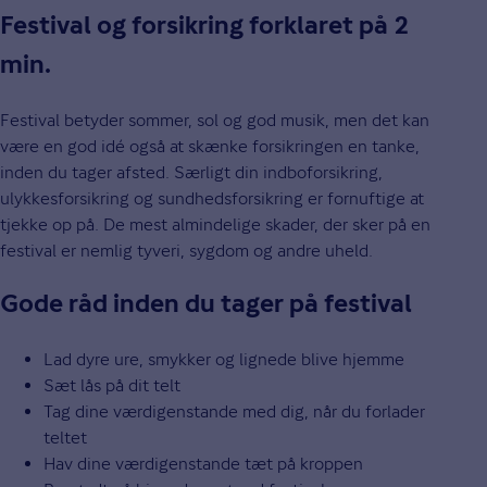
Festival og forsikring forklaret på 2
min.
Festival betyder sommer, sol og god musik, men det kan
være en god idé også at skænke forsikringen en tanke,
inden du tager afsted. Særligt din indboforsikring,
ulykkesforsikring og sundhedsforsikring er fornuftige at
tjekke op på. De mest almindelige skader, der sker på en
festival er nemlig tyveri, sygdom og andre uheld.
Gode råd inden du tager på festival
Lad dyre ure, smykker og lignede blive hjemme
Sæt lås på dit telt
Tag dine værdigenstande med dig, når du forlader
teltet
Hav dine værdigenstande tæt på kroppen