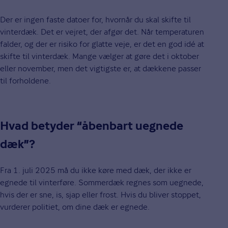
Der er ingen faste datoer for, hvornår du skal skifte til
vinterdæk. Det er vejret, der afgør det. Når temperaturen
falder, og der er risiko for glatte veje, er det en god idé at
skifte til vinterdæk. Mange vælger at gøre det i oktober
eller november, men det vigtigste er, at dækkene passer
til forholdene.
Hvad betyder “åbenbart uegnede
dæk”?
Fra 1. juli 2025 må du ikke køre med dæk, der ikke er
egnede til vinterføre. Sommerdæk regnes som uegnede,
hvis der er sne, is, sjap eller frost. Hvis du bliver stoppet,
vurderer politiet, om dine dæk er egnede.