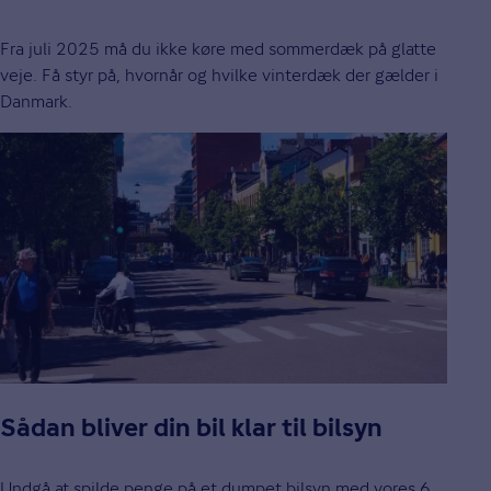
Fra juli 2025 må du ikke køre med sommerdæk på glatte
veje. Få styr på, hvornår og hvilke vinterdæk der gælder i
Danmark.
Sådan bliver din bil klar til bilsyn
Undgå at spilde penge på et dumpet bilsyn med vores 6