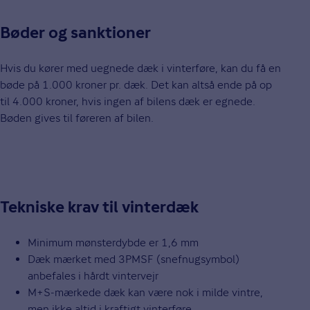
Bøder og sanktioner
Hvis du kører med uegnede dæk i vinterføre, kan du få en
bøde på 1.000 kroner pr. dæk. Det kan altså ende på op
til 4.000 kroner, hvis ingen af bilens dæk er egnede.
Bøden gives til føreren af bilen.
Tekniske krav til vinterdæk
Minimum mønsterdybde er 1,6 mm
Dæk mærket med 3PMSF (snefnugsymbol)
anbefales i hårdt vintervejr
M+S-mærkede dæk kan være nok i milde vintre,
men ikke altid i kraftigt vinterføre