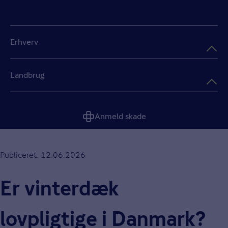
Erhverv
Landbrug
Anmeld skade
Publiceret: 12.06.2026
Er vinterdæk
lovpligtige i Danmark?