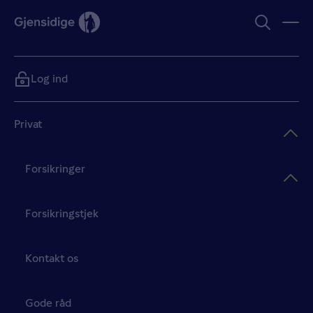
Log ind
Privat
Forsikringer
Forsikringstjek
Kontakt os
Gode råd