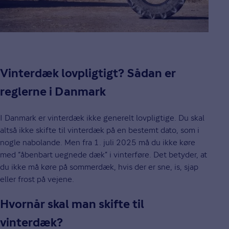
Vinterdæk lovpligtigt? Sådan er
reglerne i Danmark
I Danmark er vinterdæk ikke generelt lovpligtige. Du skal
altså ikke skifte til vinterdæk på en bestemt dato, som i
nogle nabolande. Men fra 1. juli 2025 må du ikke køre
med “åbenbart uegnede dæk” i vinterføre. Det betyder, at
du ikke må køre på sommerdæk, hvis der er sne, is, sjap
eller frost på vejene.
Hvornår skal man skifte til
vinterdæk?