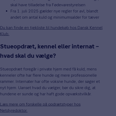
skal have tilladelse fra Fødevarestyrelsen
Fra 1. juli 2025 gælder nye regler for avl, blandt
andet om antal kuld og minimumsalder for tæver
Du kan finde en tjekliste til hundekøb hos Dansk Kennel
Klub.
Stueopdræt, kennel eller internat –
hvad skal du vælge?
Stueopdræt foregår i private hjem med få kuld, mens
kenneler ofte har flere hunde og mere professionelle
rammer. Internater har ofte voksne hunde, der søger et
nyt hjem. Uanset hvad du vælger, bør du sikre dig, at
hundene er sunde og har haft gode opvækstvilkår.
Læs mere om forskelle på opdrætstyper hos
Netdyredoktor.