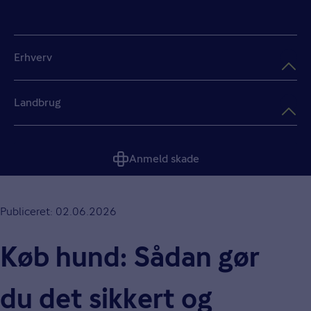
Erhverv
Landbrug
Anmeld skade
Publiceret: 02.06.2026
Køb hund: Sådan gør
du det sikkert og