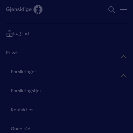
Log ind
Privat
Forsikringer
Forsikringstjek
Kontakt os
Gode råd