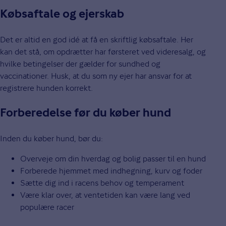
Købsaftale og ejerskab
Det er altid en god idé at få en skriftlig købsaftale. Her
kan det stå, om opdrætter har førsteret ved videresalg, og
hvilke betingelser der gælder for sundhed og
vaccinationer. Husk, at du som ny ejer har ansvar for at
registrere hunden korrekt.
Forberedelse før du køber hund
Inden du køber hund, bør du:
Overveje om din hverdag og bolig passer til en hund
Forberede hjemmet med indhegning, kurv og foder
Sætte dig ind i racens behov og temperament
Være klar over, at ventetiden kan være lang ved
populære racer