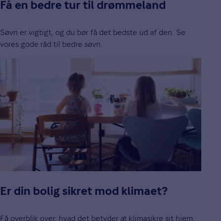
Få en bedre tur til drømmeland
Søvn er vigtigt, og du bør få det bedste ud af den. Se
vores gode råd til bedre søvn.
Er din bolig sikret mod klimaet?
Få overblik over, hvad det betyder at klimasikre sit hjem,