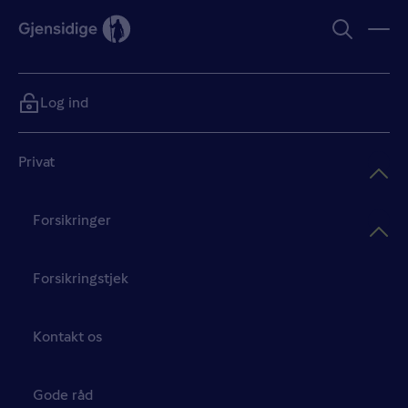
Log ind
Privat
Forsikringer
Forsikringstjek
Kontakt os
Gode råd