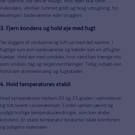
tør udenfor, når det er muligt. Hvis tøjet skal tørre
indendørs, ventiler rummet godt og brug udsugning, for
eksempel i badeværelse eller bryggers.
3. Fjern kondens og hold øje med fugt
Tør duggen af vinduerne og luft ud med det samme. I
fugtige rum som badeværelse og kælder kan en affugter
hjælpe. Hold øje med områder, hvor vand kan trænge ind,
som vinduer, tag og rørgennemføringer. Tidlig indsats kan
forhindre skimmelsvamp og fugtskader.
4. Hold temperaturen stabil
Hold temperaturen mellem 20 og 22 grader i opholdsrum
og lidt lavere i soveværelset. Fordel varmen jævnt og
undgå hurtige temperaturændringer, som kan skabe
kondens. En stabil temperatur beskytter både komforten
og boligens materialer.