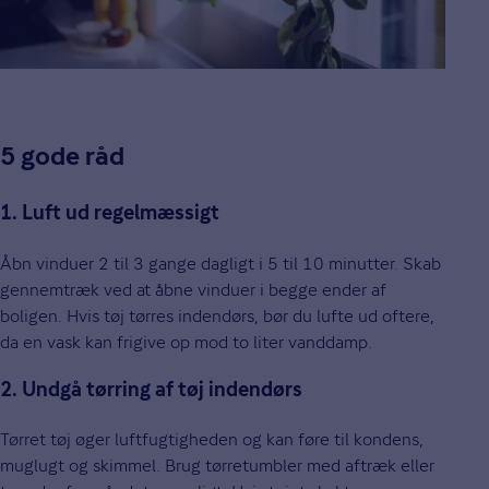
5 gode råd
1. Luft ud regelmæssigt
Åbn vinduer 2 til 3 gange dagligt i 5 til 10 minutter. Skab
gennemtræk ved at åbne vinduer i begge ender af
boligen. Hvis tøj tørres indendørs, bør du lufte ud oftere,
da en vask kan frigive op mod to liter vanddamp.
2. Undgå tørring af tøj indendørs
Tørret tøj øger luftfugtigheden og kan føre til kondens,
muglugt og skimmel. Brug tørretumbler med aftræk eller