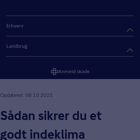
Erhverv
Landbrug
Anmeld skade
Opdateret: 08.10.2025
Sådan sikrer du et
godt indeklima