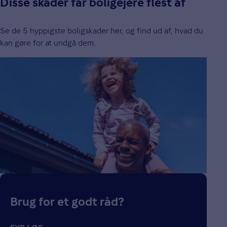
Disse skader får boligejere flest af
Se de 5 hyppigste boligskader her, og find ud af, hvad du
kan gøre for at undgå dem.
Brug for et godt råd?