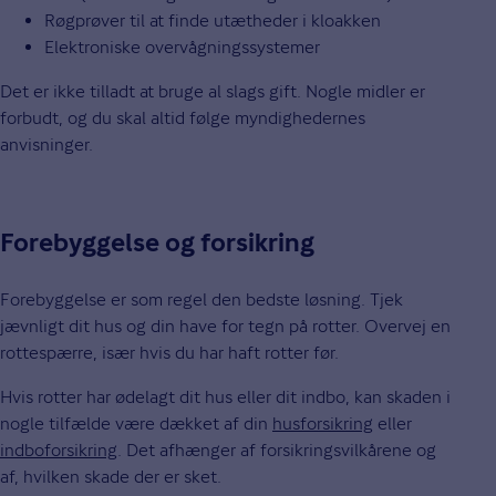
Røgprøver til at finde utætheder i kloakken
Elektroniske overvågningssystemer
Det er ikke tilladt at bruge al slags gift. Nogle midler er
forbudt, og du skal altid følge myndighedernes
anvisninger.
Forebyggelse og forsikring
Forebyggelse er som regel den bedste løsning. Tjek
jævnligt dit hus og din have for tegn på rotter. Overvej en
rottespærre, især hvis du har haft rotter før.
Hvis rotter har ødelagt dit hus eller dit indbo, kan skaden i
nogle tilfælde være dækket af din
husforsikring
eller
indboforsikring
. Det afhænger af forsikringsvilkårene og
af, hvilken skade der er sket.