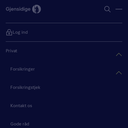
Log ind
Privat
Forsikringer
Forsikringstjek
Kontakt os
Gode råd