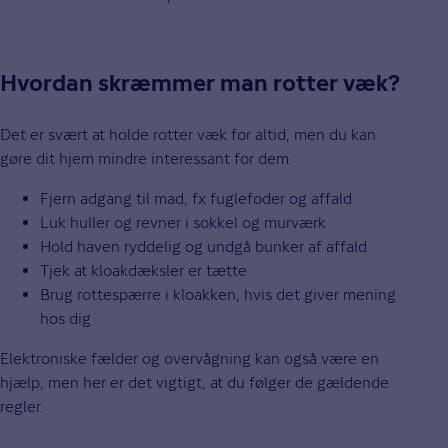
Hvordan skræmmer man rotter væk?
Det er svært at holde rotter væk for altid, men du kan
gøre dit hjem mindre interessant for dem:
Fjern adgang til mad, fx fuglefoder og affald
Luk huller og revner i sokkel og murværk
Hold haven ryddelig og undgå bunker af affald
Tjek at kloakdæksler er tætte
Brug rottespærre i kloakken, hvis det giver mening
hos dig
Elektroniske fælder og overvågning kan også være en
hjælp, men her er det vigtigt, at du følger de gældende
regler.