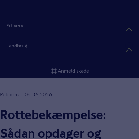
Erhverv
Landbrug
Anmeld skade
Publiceret: 04.06.2026
Rottebekæmpelse:
Sådan opdager og