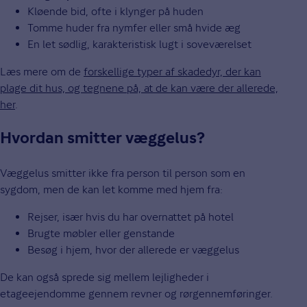
Kløende bid, ofte i klynger på huden
Tomme huder fra nymfer eller små hvide æg
En let sødlig, karakteristisk lugt i soveværelset
Læs mere om de
forskellige typer af skadedyr, der kan
plage dit hus, og tegnene på, at de kan være der allerede,
her
.
Hvordan smitter væggelus?
Væggelus smitter ikke fra person til person som en
sygdom, men de kan let komme med hjem fra:
Rejser, især hvis du har overnattet på hotel
Brugte møbler eller genstande
Besøg i hjem, hvor der allerede er væggelus
De kan også sprede sig mellem lejligheder i
etageejendomme gennem revner og rørgennemføringer.