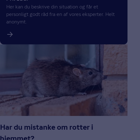
Her kan du beskrive din situation og får et
personligt godt råd fra en af vores eksperter. Helt
anonymt.
Har du mistanke om rotter i
hjemmet?