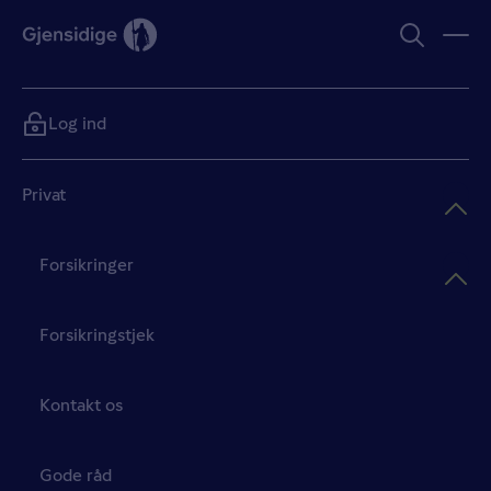
Log ind
Privat
Forsikringer
Forsikringstjek
Kontakt os
Gode råd