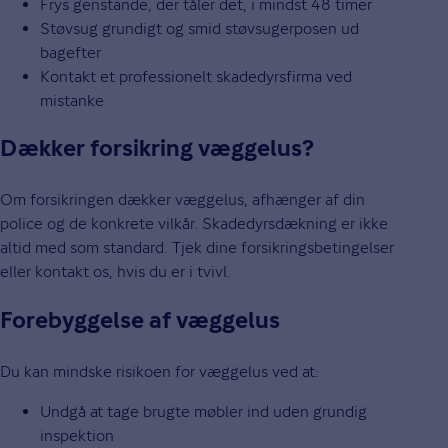
Frys genstande, der tåler det, i mindst 48 timer
Støvsug grundigt og smid støvsugerposen ud
bagefter
Kontakt et professionelt skadedyrsfirma ved
mistanke
Dækker forsikring væggelus?
Om forsikringen dækker væggelus, afhænger af din
police og de konkrete vilkår. Skadedyrsdækning er ikke
altid med som standard. Tjek dine forsikringsbetingelser
eller kontakt os, hvis du er i tvivl.
Forebyggelse af væggelus
Du kan mindske risikoen for væggelus ved at:
Undgå at tage brugte møbler ind uden grundig
inspektion