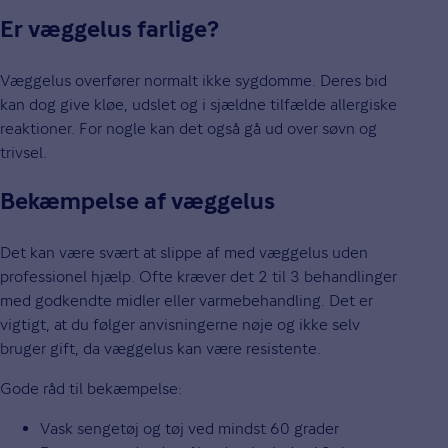
Er væggelus farlige?
Væggelus overfører normalt ikke sygdomme. Deres bid
kan dog give kløe, udslet og i sjældne tilfælde allergiske
reaktioner. For nogle kan det også gå ud over søvn og
trivsel.
Bekæmpelse af væggelus
Det kan være svært at slippe af med væggelus uden
professionel hjælp. Ofte kræver det 2 til 3 behandlinger
med godkendte midler eller varmebehandling. Det er
vigtigt, at du følger anvisningerne nøje og ikke selv
bruger gift, da væggelus kan være resistente.
Gode råd til bekæmpelse:
Vask sengetøj og tøj ved mindst 60 grader