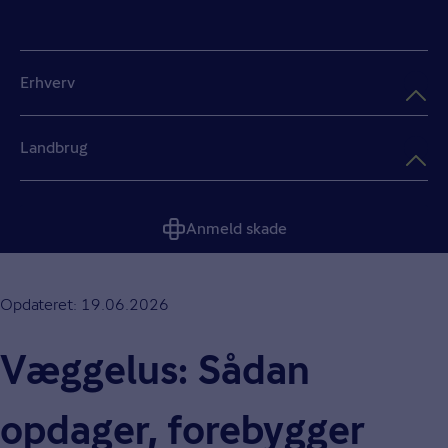
Erhverv
Landbrug
Anmeld skade
Opdateret: 19.06.2026
Væggelus: Sådan
opdager, forebygger